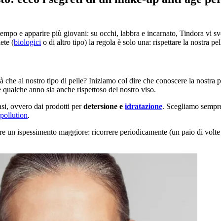
tempo e apparire più giovani: su occhi, labbra e incarnato, Tindora vi s
ete (
biologici
o di altro tipo) la regola è solo una: rispettare la nostra pe
 che al nostro tipo di pelle? Iniziamo col dire che conoscere la nostra pe
e qualche anno sia anche rispettoso del nostro viso.
asi, ovvero dai prodotti per
detersione e
idratazione
. Scegliamo sempre 
-pollution
.
e un ispessimento maggiore: ricorrere periodicamente (un paio di volte