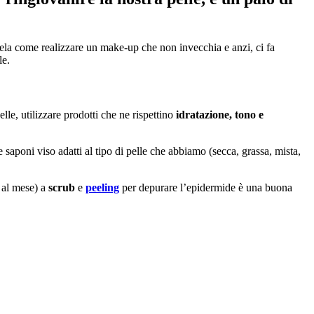
vela come realizzare un make-up che non invecchia e anzi, ci fa
lle.
lle, utilizzare prodotti che ne rispettino
idratazione, tono e
saponi viso adatti al tipo di pelle che abbiamo (secca, grassa, mista,
 al mese) a
scrub
e
peeling
per depurare l’epidermide è una buona