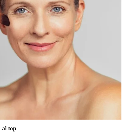
 al top