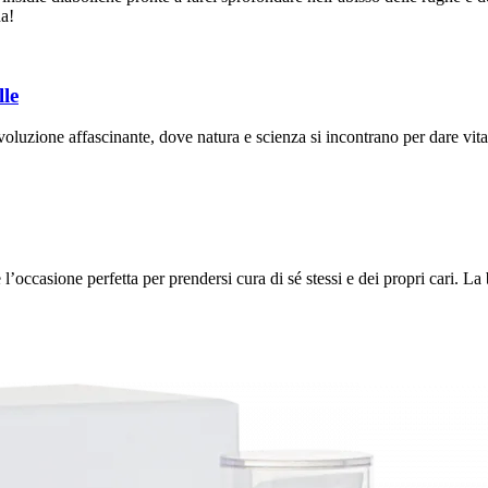
da!
lle
luzione affascinante, dove natura e scienza si incontrano per dare vita a
ccasione perfetta per prendersi cura di sé stessi e dei propri cari. La be