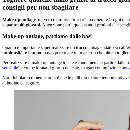
consigli per non sbagliare
Make-up antiage
, un vero e proprio “trucco” mascherare i segni del 
apparire
più giovani.
Attenzione però: quali siano i prodotti che scegli
Make-up antiage, partiamo dalle basi
Quanto è importante saper realizzare un trucco antiage adatto sia all’età
luminosità
, è il primo passo per creare un make-up che oltre a toglier
Per realizzare il make-up antiage ideale è fondamentale partire dalle b
sensibile
) e creme idratanti giorno delicate, magari con un’
azione anti
Non dobbiamo dimenticare poi che le pelli più mature tendono ad aver
abitudine da seguire.